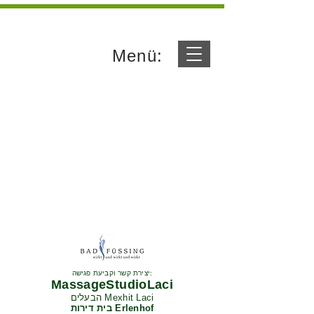
Menü:
יצירת קשר וקביעת פגישה:
MassageStudioLaci
הבעלים Mexhit Laci
בית דירות Erlenhof