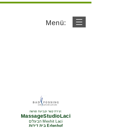
Menü:
יצירת קשר וקביעת פגישה:
MassageStudioLaci
הבעלים Mexhit Laci
בית דירות Erlenhof